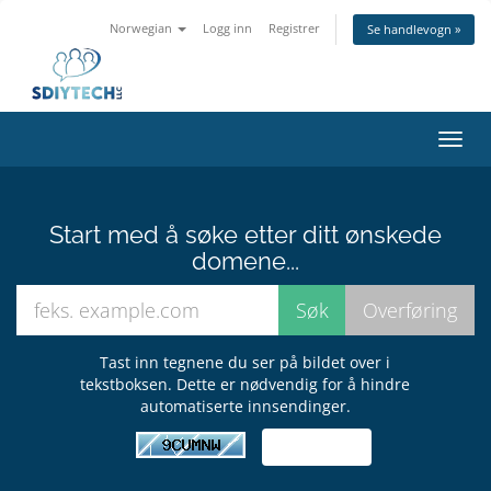
Norwegian
Logg inn
Registrer
Se handlevogn »
Bytt
navig
Start med å søke etter ditt ønskede
domene...
Tast inn tegnene du ser på bildet over i
tekstboksen. Dette er nødvendig for å hindre
automatiserte innsendinger.