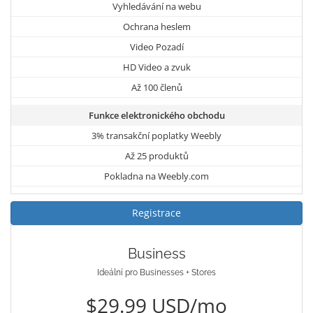
Vyhledávání na webu
Ochrana heslem
Video Pozadí
HD Video a zvuk
Až 100 členů
Funkce elektronického obchodu
3% transakční poplatky Weebly
Až 25 produktů
Pokladna na Weebly.com
Registrace
Business
Ideální pro Businesses + Stores
$29.99 USD/mo