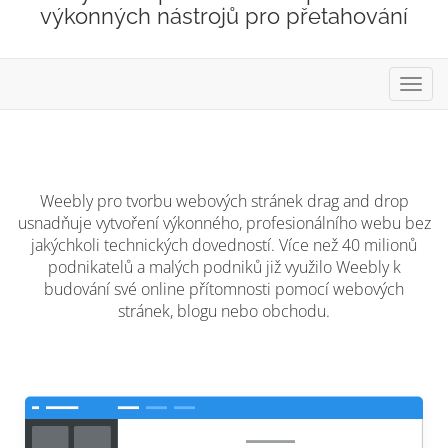
výkonných nástrojů pro přetahování
Přep
navig
Weebly pro tvorbu webových stránek drag and drop
usnadňuje vytvoření výkonného, profesionálního webu bez
jakýchkoli technických dovedností. Více než 40 milionů
podnikatelů a malých podniků již využilo Weebly k
budování své online přítomnosti pomocí webových
stránek, blogu nebo obchodu.