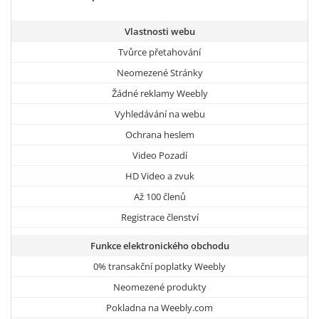
Vlastnosti webu
Tvůrce přetahování
Neomezené Stránky
Žádné reklamy Weebly
Vyhledávání na webu
Ochrana heslem
Video Pozadí
HD Video a zvuk
Až 100 členů
Registrace členství
Funkce elektronického obchodu
0% transakční poplatky Weebly
Neomezené produkty
Pokladna na Weebly.com