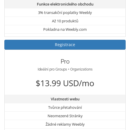
Funkce elektronického obchodu
3% transakční poplatky Weebly
Až 10 produktů
Pokladna na Weebly.com
Registrace
Pro
Ideální pro Groups + Organizations
$13.99 USD/mo
Vlastnosti webu
Tvůrce přetahování
Neomezené Stránky
Žádné reklamy Weebly