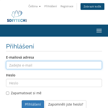
Čeština
Přihlášení
Registrace
Zobrazit košík
Přep
navig
Přihlášení
E-mailová adresa
Heslo
Zapamatovat si mě
Zapomněli jste heslo?